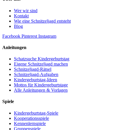
Wer wir sind
Kontakt
Wie eine Schnitzeljagd entsteht
Blog
Facebook
Pinterest
Instagram
Anleitungen
Schatzsuche Kindergeburtstag
Eigene Schnitzeljagd machen
Schnitzeljagd-Rätsel
Schnitzeljagd-Aufgaben
Kindergeburtstag-Ideen
Mottos für Kindergeburtstage
Alle Anleitungen & Vorlagen
Spiele
Kindergeburtstag-Spiele
Kooperationsspiele
Kennenlernspiele
Gruppenspiele