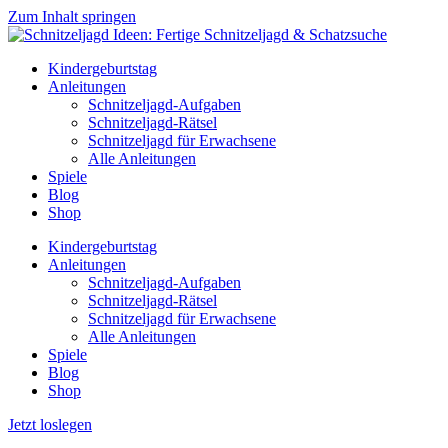
Zum Inhalt springen
Kindergeburtstag
Anleitungen
Schnitzeljagd-Aufgaben
Schnitzeljagd-Rätsel
Schnitzeljagd für Erwachsene
Alle Anleitungen
Spiele
Blog
Shop
Kindergeburtstag
Anleitungen
Schnitzeljagd-Aufgaben
Schnitzeljagd-Rätsel
Schnitzeljagd für Erwachsene
Alle Anleitungen
Spiele
Blog
Shop
Jetzt loslegen