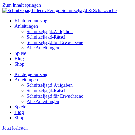
Zum Inhalt springen
Kindergeburtstag
Anleitungen
Schnitzeljagd-Aufgaben
Schnitzeljagd-Rätsel
Schnitzeljagd für Erwachsene
Alle Anleitungen
Spiele
Blog
Shop
Kindergeburtstag
Anleitungen
Schnitzeljagd-Aufgaben
Schnitzeljagd-Rätsel
Schnitzeljagd für Erwachsene
Alle Anleitungen
Spiele
Blog
Shop
Jetzt loslegen