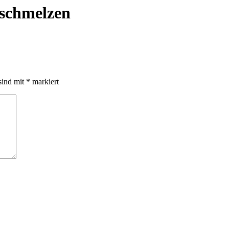
schmelzen
sind mit
*
markiert